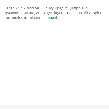
Перелік усіх відділень Банку Кредит Дніпро, що
працюють, ми щоденно публікуємо
тут
та нашій сторінці
Facebook у закріпленій
новині
.