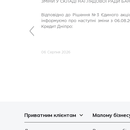
ЗМІНИ У СКЛАДІ НАГЛЯДОВОЇ РАДИ БА
Відповідно до Рішення №3 Єдиного акціо
інформуємо про наступні зміни з 06.08.2
Кредит Дніпро:
Попередній
06 Серпня 2026
Приватним клієнтам
Малому бізнес