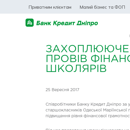
Приватним клієнтам
Малий бізнес та ФОП
ЗАХОПЛЮЮЧЕ П
ПРОВІВ ФІНАН
ШКОЛЯРІВ
25 Вересня 2017
Співробітники Банку Кредит Дніпро за у
старшокласників Одеської Маріїнської г
підвищення рівня фінансової грамотнос