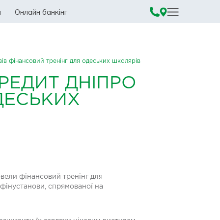
а
Онлайн банкінг
ів фінансовий тренінг для одеських школярів
РЕДИТ ДНІПРО
ДЕСЬКИХ
овели фінансовий тренінг для
 фінустанови, спрямованої на