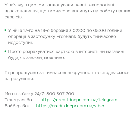
У зв’язку з цим, ми запланували певні технологічні
вдосконалення, що тимчасово вплинуть на роботу наших
сервісів.
У ніч з 17-го на 18-е березня з 02:00 по 05:00 години
операції в застосунку FreeBank будуть тимчасово
недоступні.
Проте розрахуватися карткою в інтернеті чи магазині
буде, як завжди, можливо.
Перепрошуємо за тимчасові незручності та сподіваємось
на розуміння.
Ми на зв‘язку 24/7: 800 507 700
Телеграм-бот —
https://creditdnepr.com.ua/telegram
Вайбер-бот —
https://creditdnepr.com.ua/viber