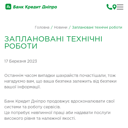
Головна
/
Новини
/
Заплановані технічні роботи
ЗАПЛАНОВАНІ ТЕХНІЧНІ
РОБОТИ
17 Березня 2023
Останнім часом випадки шахрайств почастішали, тож
нагадуємо вам, що ваша безпека залежить від безпеки
вашої інформації.
Банк Кредит Дніпро продовжує вдосконалювати свої
системи та роботу сервісів.
Це потребує невпинної праці аби надавати послуги
високого рівня та належної якості.