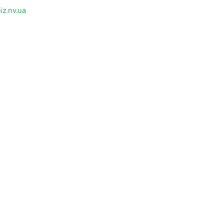
iz.nv.ua