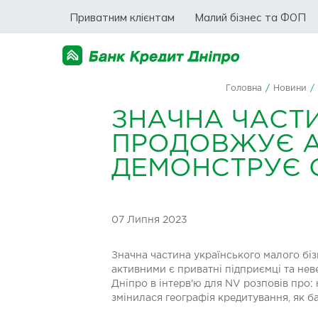
Приватним клієнтам
Малий бізнес та ФОП
Головна
/
Новини
/
ЗНАЧНА ЧАСТ
ПРОДОВЖУЄ А
ДЕМОНСТРУЄ С
07 Липня 2023
Значна частина українського малого бі
активними є приватні підприємці та нев
Дніпро в інтерв'ю для NV розповів про: 
змінилася географія кредитування, як б