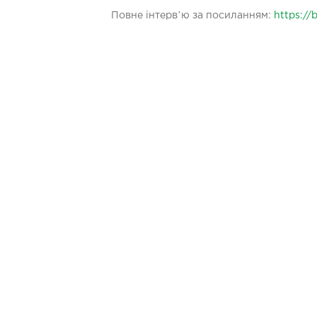
Повне інтервʼю за посиланням:
https://b