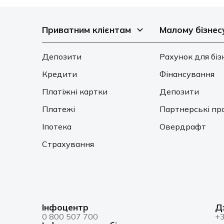
Приватним клієнтам
Малому бізнес
Депозити
Рахунок для біз
Кредити
Фінансування
Платіжні картки
Депозити
Платежі
Партнерські пр
Іпотека
Овердрафт
Страхування
Інфоцентр
Д
0 800 507 700
+3