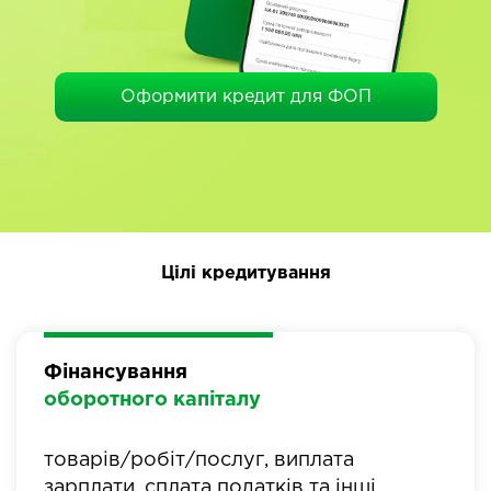
Оформити кредит для ФОП
Цілі кредитування
Фінансування
оборотного капіталу
товарів/робіт/послуг, виплата
зарплати, сплата податків та інші