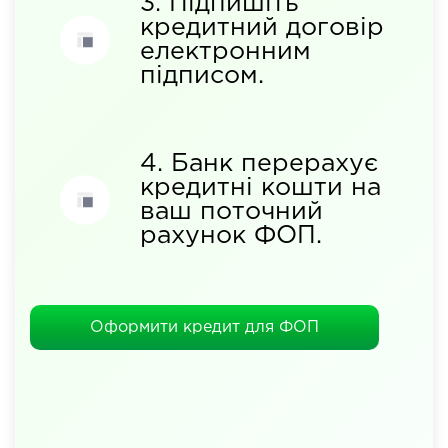
3. Підпишіть
кредитний договір
електронним
підписом.
4. Банк перерахує
кредитні кошти на
ваш поточний
рахунок ФОП.
Оформити кредит для ФОП