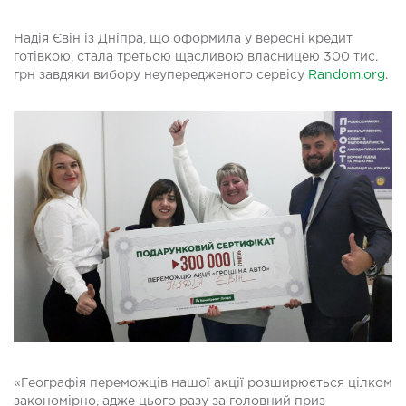
Надія Євін із Дніпра, що оформила у вересні кредит
готівкою, стала третьою щасливою власницею 300 тис.
грн завдяки вибору неупередженого сервісу
Random.org
.
«Географія переможців нашої акції розширюється цілком
закономірно, адже цього разу за головний приз