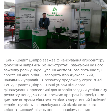
«Банк Кредит Дніпро вважає фінансування агросектору
фокусним напрямом бізнес-стратегії, зважаючи на його
важливу роль у нарощуванні експортного потенціалу і
зростанні економіки, – говорить Ігор Кусковський,
начальник управління розвитку продажів у агробізнесі
Банку Кредит Дніпро. – Наші умови цільового
фінансування привабливі для аграріїв завдяки успішному
розвитку понад 30 партнерських програм із провідними
дистриб’юторами сільгосптехніки. Оперативний і якісний
сервіс, гнучкість та індивідуальний підхід до кожного
клієнта, високий рівень професіоналізму наших