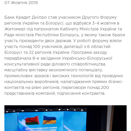
07 Жовтня 2019
Банк Кредит Дніпро став учасником Другого Форуму
регіонів України та Білорусі, що відбувся 3-4 жовтня в
Житомирі під патронатом Кабінету Міністрів України та
Ради міністрів Республіки Білорусь, у якому також брали
участь президенти двох держав. У роботі форуму взяли
участь понад 100 учасників, делегації з 6 областей
Білорусі та 22 регіонів України. Програма заходу
передбачала 8-е засідання Українсько-Білоруської
консультативної ради ділового співробітництва,
масштабну виставку економічного потенціалу,
промислових зразків і високих технологій від провідних
національних виробників, налагодження прямих бізнес-
контактів на рівні регіонів, переговори понад 200
представників компаній, підписання контрактів.