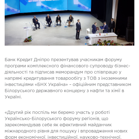
Банк Кредит Дніпро презентував учасникам форуму
програми комплексного фінансового супроводу бізнес-
діяльності та підписав меморандум про співпрацю у
напрямі кредитування товарообігу з ТОВ з іноземними
інвестиціями «БНХ Україна» – офіційним представником
Білоруського державного концерну з нафти та хімії в
Україні.
«Другий рік поспіль ми беремо участь у роботі
Українсько-Білоруського форуму регіонів, що
зарекомендував себе як ефективний майданчик
міжнародного рівня для пошуку і впровадження нових
форм економічної, інвестиційної, науково-технічної,