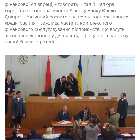
фінансової співпраці, – говорить Віталій Палюра,
директор із корпоративного бізнесу Банку Кредит
Дніпро. – Активний розвиток напряму корпоративного
кредитування – важлива частина комплексного
фінансового обслуговування підприємств, що ведуть
зовнішньоекономічну діяльність, – фокусного напряму
нашої бізнес-стратегії».