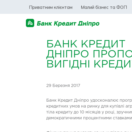
Приватним клієнтам
Малий бізнес та ФОП
БАНК КРЕДИТ
ДНІПРО ПРОП
ВИГІДНІ КРЕД
29 Березня 2017
Банк Кредит Дніпро удосконалює прогр
кредитних умов на ринку для купівлі аг
тіла кредиту до 10 місяців у році, зру
демократичними процентними ставками і