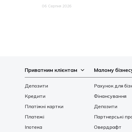
06 Серпня 2026
Приватним клієнтам
Малому бізнес
Депозити
Рахунок для біз
Кредити
Фінансування
Платіжні картки
Депозити
Платежі
Партнерські пр
Іпотека
Овердрафт