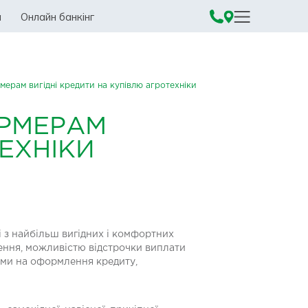
а
Онлайн банкінг
ерам вигідні кредити на купівлю агротехніки
ЕРМЕРАМ
ЕХНІКИ
 з найбільш вигідних і комфортних
шення, можливістю відстрочки виплати
тами на оформлення кредиту,