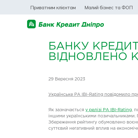
Приватним клієнтам
Малий бізнес та ФОП
БАНКУ КРЕДИТ
ВІДНОВЛЕНО К
29 Вересня 2023
Українське РА IBI-Rating повідомило п
Як зазначається
у релізі РА IBI-Rating
, 
іншими українськими позичальниками. П
Збереження рейтингу обумовлено воєнни
суттєвий негативний вплив на економічни