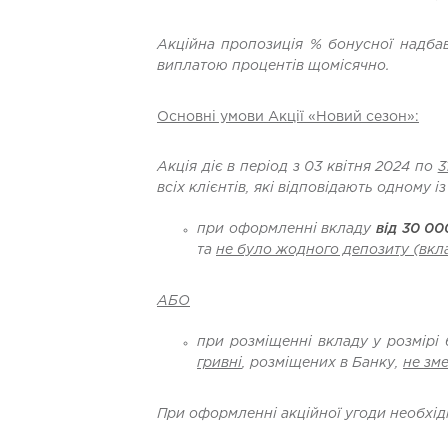
Акційна пропозиція % бонусної надб
виплатою процентів щомісячно.
Основні умови Акції «Новий сезон»:
Акція діє в період з 03 квітня 2024 по
3
всіх клієнтів, які відповідають одному і
при оформленні вкладу
від 30 00
та
не було жодного депозиту (вкла
АБО
при розміщенні вкладу у розмірі
гривні
, розміщених в Банку,
не зм
При оформленні акційної угоди необхід