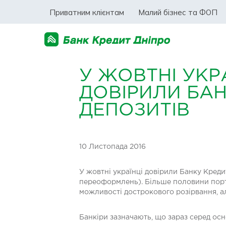
Приватним клієнтам
Малий бізнес та ФОП
У ЖОВТНІ УКР
ДОВІРИЛИ БАН
ДЕПОЗИТІВ
10 Листопада 2016
У жовтні українці довірили Банку Креди
переоформлень). Більше половини портф
можливості дострокового розірвання, ал
Банкіри зазначають, що зараз серед ос