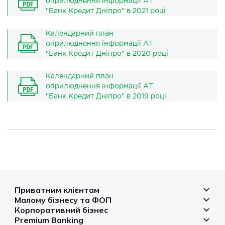
оприлюднення інформації АТ
"Банк Кредит Дніпро" в 2021 році
Календарний план
оприлюднення інформації АТ
"Банк Кредит Дніпро" в 2020 році
Календарний план
оприлюднення інформації АТ
"Банк Кредит Дніпро" в 2019 році
Приватним клієнтам
Малому бізнесу та ФОП
Депозити
Корпоративний бізнес
Рахунок для бізнесу
Кредити
Premium Banking
Рахунки і платежі