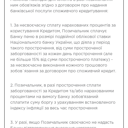
ним обов’язків згідно з договором про надання
банківської послуги споживчого кредитування:
1. За несвоєчасну сплату нарахованих процентів за
користування Кредитом, Позичальник сплачує
Банку пеню в розмірі подвійної облікової ставки
Національного банку України, що діяла у період
такого прострочення, від суми простроченої
заборгованості за кожен день прострочення (але
не більше 15% від суми простроченого платежу) -
за несвоєчасне виконання кожного грошового
зобов`язання за договором про споживчий кредит.
2. Позичальник, в разі прострочення сплати
заборгованості за Кредитом та/або нарахованими
процентами на вимогу Банку зобов'язаний
сплатити суму боргу з урахуванням встановленого
індексу інфляції за весь час прострочення
3. У разі, якщо Позичальник своєчасно не надасть