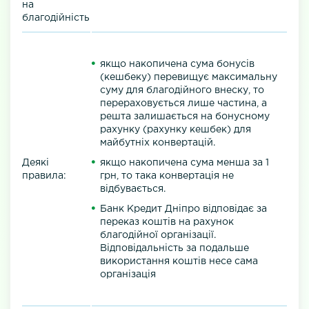
на
благодійність
якщо накопичена сума бонусів
(кешбеку) перевищує максимальну
суму для благодійного внеску, то
перераховується лише частина, а
решта залишається на бонусному
рахунку (рахунку кешбек) для
майбутніх конвертацій.
Деякі
якщо накопичена сума менша за 1
правила:
грн, то така конвертація не
відбувається.
Банк Кредит Дніпро відповідає за
переказ коштів на рахунок
благодійної організації.
Відповідальність за подальше
використання коштів несе сама
організація