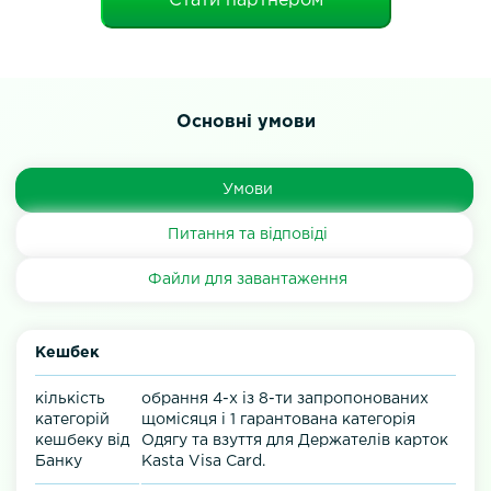
Стати партнером
Основні умови
Умови
Питання та відповіді
Файли для завантаження
Кешбек
кількість
обрання 4-х із 8-ти запропонованих
категорій
щомісяця і 1 гарантована категорія
кешбеку від
Одягу та взуття для Держателів карток
Банку
Kasta Visa Card.