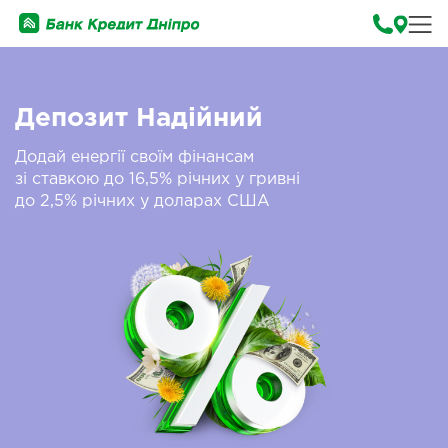
Депозит Надійний
Додай енергії своїм фінансам
зі ставкою до 16,5% річних у гривні
до 2,5% річних у доларах США