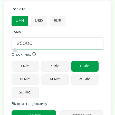
Валюта
UAH
USD
EUR
Сума
i
Строк, міс.
1 міс.
3 міс.
6 міс.
12 міс.
14 міс.
20 міс.
26 міс.
Відкриття депозиту