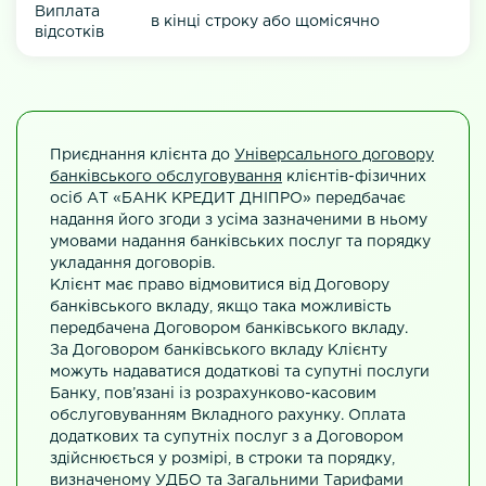
Виплата
в кінці строку або щомісячно
відсотків
Приєднання клієнта до
Універсального договору
банківського обслуговування
клієнтів-фізичних
осіб АТ «БАНК КРЕДИТ ДНІПРО» передбачає
надання його згоди з усіма зазначеними в ньому
умовами надання банківських послуг та порядку
укладання договорів.
Клієнт має право відмовитися від Договору
банківського вкладу, якщо така можливість
передбачена Договором банківського вкладу.
За Договором банківського вкладу Клієнту
можуть надаватися додаткові та супутні послуги
Банку, пов’язані із розрахунково-касовим
обслуговуванням Вкладного рахунку. Оплата
додаткових та супутніх послуг з а Договором
здійснюється у розмірі, в строки та порядку,
визначеному УДБО та Загальними Тарифами