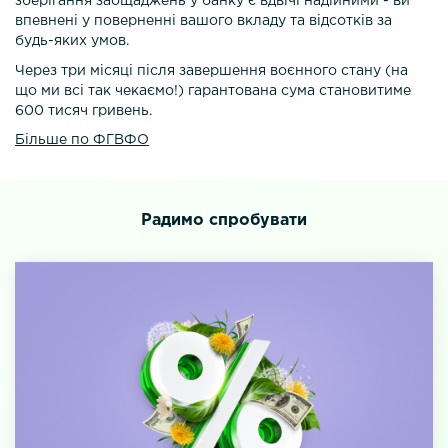
зберігання заощаджень у банку є вдвічі надійними - ви
впевнені у поверненні вашого вкладу та відсотків за
будь-яких умов.
Через три місяці після завершення воєнного стану (на
що ми всі так чекаємо!) гарантована сума становитиме
600 тисяч гривень.
Більше по ФГВФО
Радимо спробувати