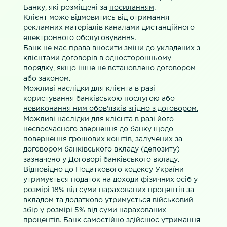
Банку, які розміщені за
посиланням
.
Клієнт може відмовитись від отримання
рекламних матеріалів каналами дистанційного
електронного обслуговування.
Банк не має права вносити зміни до укладених з
клієнтами договорів в односторонньому
порядку, якщо інше не встановлено договором
або законом.
Можливі наслідки для клієнта в разі
користування банківською послугою або
невиконання ним обов'язків згідно з договором.
Можливі наслідки для клієнта в разі його
несвоєчасного звернення до банку щодо
повернення грошових коштів, залучених за
договором банківського вкладу (депозиту)
зазначено у Договорі банківського вкладу.
Відповідно до Податкового кодексу України
утримується податок на доходи фізичних осіб у
розмірі 18% від суми нарахованих процентів за
вкладом та додатково утримується військовий
збір у розмірі 5% від суми нарахованих
процентів. Банк самостійно здійснює утримання